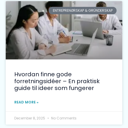
ENTREPRENØRSKAP & GRÜNDERSKAP
Hvordan finne gode
forretningsidéer – En praktisk
guide til ideer som fungerer
READ MORE »
December 8, 2025
No Comments