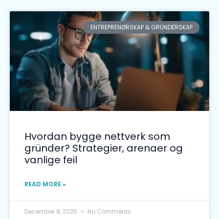
ENTREPRENØRSKAP & GRÜNDERSKAP
Hvordan bygge nettverk som
gründer? Strategier, arenaer og
vanlige feil
READ MORE »
December 8, 2025
No Comments