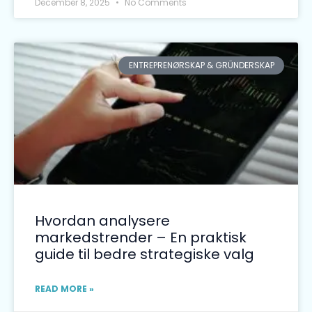
December 8, 2025
No Comments
ENTREPRENØRSKAP & GRÜNDERSKAP
Hvordan analysere
markedstrender – En praktisk
guide til bedre strategiske valg
READ MORE »