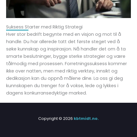
Suksess Starter med Riktig Strategi
Hver stor bedrift begynte med en visjon og mot til å
handle. Du har allerede tatt det første steget ved å
søke kunnskap og inspirasjon. Nå handler det om å ta
smarte beslutninger, bygge sterke strategier og være
tålmodig med prosessen. Forretningssuksess kommer
ikke over natten, men med riktig verktøy, innsikt og
dedikasjon kan du oppnå målene dine. La oss gi deg
kunnskapen du trenger for å vokse, lede og lykkes i
dagens konkurransedyktige marked.
Copyright © 2026
kbtmidt.no.