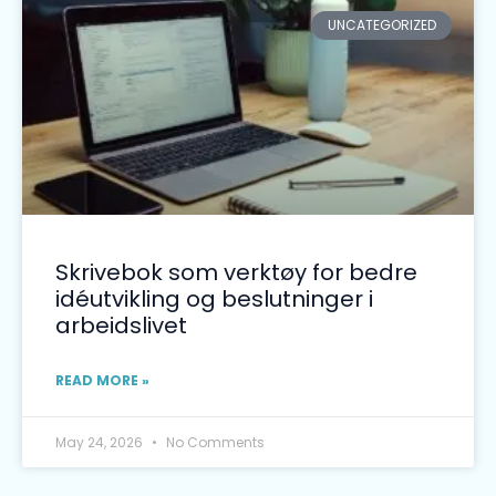
UNCATEGORIZED
Skrivebok som verktøy for bedre
idéutvikling og beslutninger i
arbeidslivet
READ MORE »
May 24, 2026
No Comments