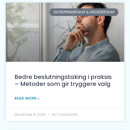
ENTREPRENØRSKAP & GRÜNDERSKAP
Bedre beslutningstaking i praksis
– Metoder som gir tryggere valg
READ MORE »
December 8, 2025
No Comments